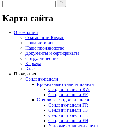
Карта сайта
О компании
О компании Ruspan
Наша история
Наше производство
Документы и сертификаты
Сотрудничество
Карьера
Блог
Продукция
Сэндвич-панели
Кровельные сэндвич-панели
Сэндвич-панели RW
Сэндвич-панели FF
Стеновые сэндвич-панели
Сэндвич-панели FR
Сэндвич-панели TF
Сэндвич-панели TL
Сэндвич-панели FH
Угловые сэндвич-панели