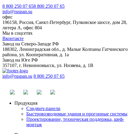
8 800 250 07 65
8 800 250 07 65
info@ruspan.su
офис
196158, Россия, Санкт-Петербург, Пулковское шоссе, дом 28,
литера А, офис 804
Мы в соцсетях
Вконтакте
Завод на Северо-Западе РФ
188302, Ленинградская обл., д. Малые Колпаны Гатчинского
района, ул. Кооперативная, д. 1а
Завод на Юге РФ
357107, г. Невинномысск, ул. Низяева, д. 1В
info@ruspan.su
8 800 250 07 65
Продукция
Сэндвич-панели
Быстровозводимые здания и прогонные системы
Проектирование, техническая поддержка, шеф-
монтаж