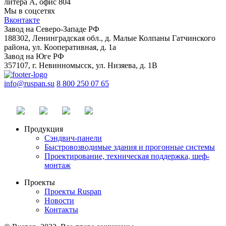
литера А, офис 804
Мы в соцсетях
Вконтакте
Завод на Северо-Западе РФ
188302, Ленинградская обл., д. Малые Колпаны Гатчинского
района, ул. Кооперативная, д. 1а
Завод на Юге РФ
357107, г. Невинномысск, ул. Низяева, д. 1В
info@ruspan.su
8 800 250 07 65
Продукция
Сэндвич-панели
Быстровозводимые здания и прогонные системы
Проектирование, техническая поддержка, шеф-
монтаж
Проекты
Проекты Ruspan
Новости
Контакты