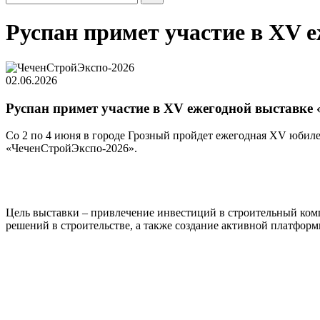
Руспан примет участие в XV 
02.06.2026
Руспан примет участие в XV ежегодной выставке
Со 2 по 4 июня в городе Грозный пройдет ежегодная XV юбил
«ЧеченСтройЭкспо-2026».
Цель выставки – привлечение инвестиций в строительный ком
решений в строительстве, а также создание активной платфо