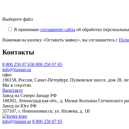
Выберите файл
Я принимаю
соглашение сайта
об обработке персональны
Нажимая на кнопку «Оставить заявку», вы соглашаетесь с
Поли
Контакты
8 800 250 07 65
8 800 250 07 65
info@ruspan.su
офис
196158, Россия, Санкт-Петербург, Пулковское шоссе, дом 28, ли
Мы в соцсетях
Вконтакте
Завод на Северо-Западе РФ
188302, Ленинградская обл., д. Малые Колпаны Гатчинского рай
Завод на Юге РФ
357107, г. Невинномысск, ул. Низяева, д. 1В
info@ruspan.su
8 800 250 07 65