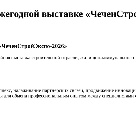
ежегодной выставке «ЧеченСтр
 «ЧеченСтройЭкспо-2026»
ейная выставка строительной отрасли, жилищно-коммунального
плекс, налаживание партнерских связей, продвижение инноваци
рмы для обмена профессиональным опытом между специалистами 