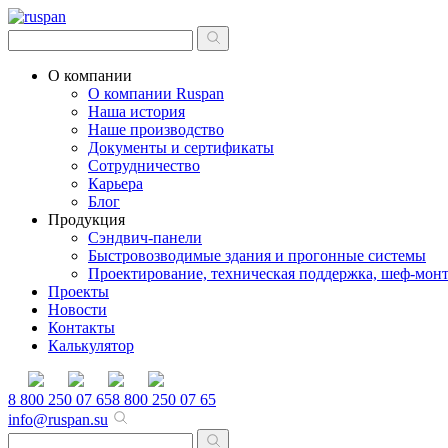
О компании
О компании Ruspan
Наша история
Наше производство
Документы и сертификаты
Сотрудничество
Карьера
Блог
Продукция
Сэндвич-панели
Быстровозводимые здания и прогонные системы
Проектирование, техническая поддержка, шеф-мон
Проекты
Новости
Контакты
Калькулятор
8 800 250 07 65
8 800 250 07 65
info@ruspan.su