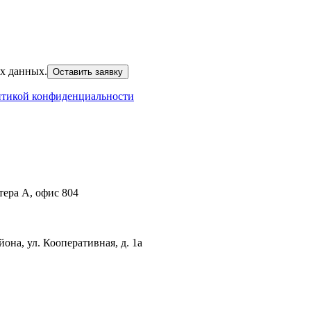
х данных.
тикой конфиденциальности
тера А, офис 804
она, ул. Кооперативная, д. 1а