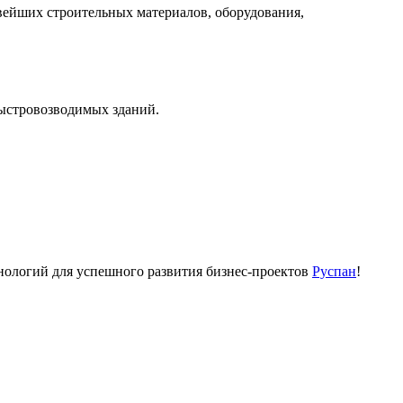
вейших строительных материалов, оборудования,
быстровозводимых зданий.
ологий для успешного развития бизнес-проектов
Руспан
!