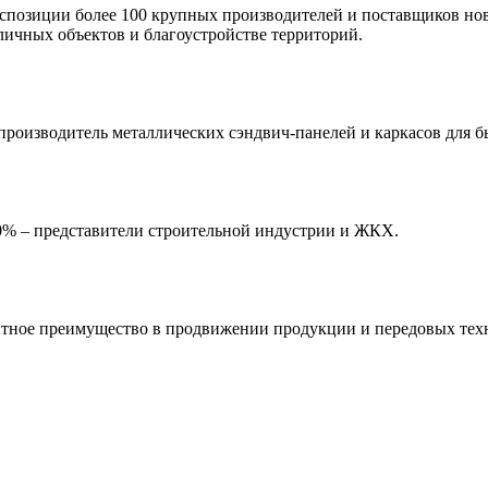
спозиции более 100 крупных производителей и поставщиков но
ичных объектов и благоустройстве территорий.
производитель металлических сэндвич-панелей и каркасов для 
90% – представители строительной индустрии и ЖКХ.
тное преимущество в продвижении продукции и передовых техн